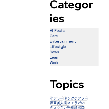
Categor
ies
All Posts
Care
Entertainment
Lifestyle
News
Learn
Work
Topics
ケアラー
ヤングケアラー
障害者支援
きょうだい
きょうだい児
相談窓口