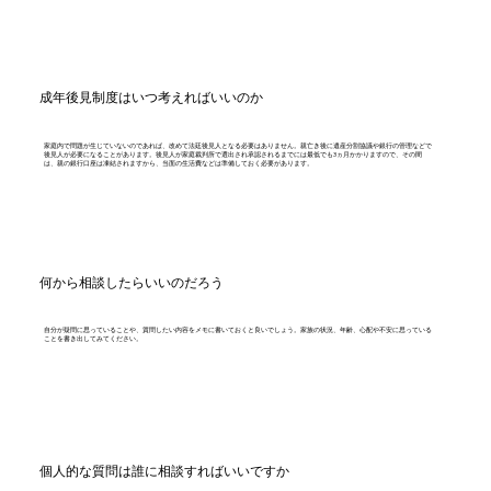
​成年後見制度はいつ考えればいいのか
家庭内で問題が生じていないのであれば、改めて法廷後見人となる必要はありません。親亡き後に遺産分割協議や銀行の管理などで
後見人が必要になることがあります。後見人が家庭裁判所で選出され承認されるまでには最低でも3ヵ月かかりますので、その間
は、親の銀行口座は凍結されますから、当面の生活費などは準備しておく必要があります。
何から相談したらいいのだろう
自分が疑問に思っていることや、質問したい内容をメモに書いておくと良いでしょう。家族の状況、年齢、心配や不安に思っている
ことを書き出してみてください。
個人的な質問は誰に相談すればいいですか