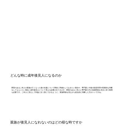
どんな時に成年後見人になるのか
障害のあるご本人の家族が亡くなった後の支援について事前に準備をしておきたい場合や、専門家に今後の財産管理や医療的な判断
をしてもらいたい場合に成年後見人について考える必要が出てきます。障害のあるご本人と専門家の方が信頼関係を充分に持つ時間
も必要です。ご本人に安心して利益に沿う形にできるよ うに、家族関係を見ながら総合的に判断した方がいいですね。
親族が後見人になれないのはどの様な時ですか