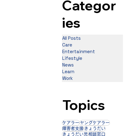
Categor
ies
All Posts
Care
Entertainment
Lifestyle
News
Learn
Work
Topics
ケアラー
ヤングケアラー
障害者支援
きょうだい
きょうだい児
相談窓口