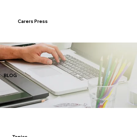
Carers Press
BLOG
Topics