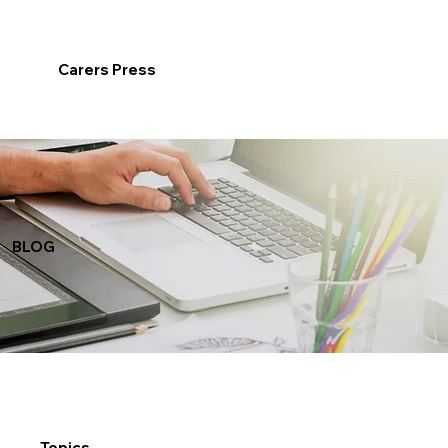
Carers Press
BLOG
Topics