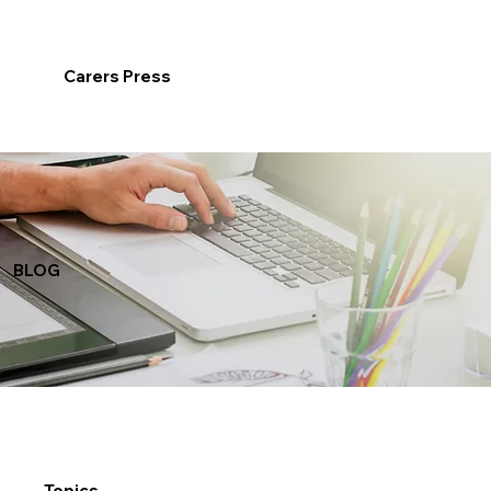
Carers Press
BLOG
Topics