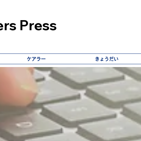
rs Press
ケアラー
きょうだい