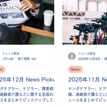
ニュース担当
ニュース担当
1月14日
読了時間: 4分
2025年12月9日
読
re
News
25年12月 News Pickup
2025年11月 Ne
グケアラー、ケアラー、障害者支
ヤングケアラー、ケア
高齢者介護などに関する全国のニ
援、高齢者介護などに
スをまとめてピックアップして掲
ュースをまとめてピッ
ています(最終更新日：2026年1
載しています(最終更新